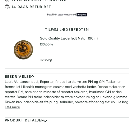
14 DAGS RETUR RET
TILFØJ LÆDERFEDTEN
Gold Quality Læderfedt Natur 190 ml
130,00 kr
Udsolgt
BESKRIVELSE
Louis Vuittons model, Reporter, findes i to størrelser: PM og GM.
Tasken er
fremstillet i ikonisk monogram canvas med vachetta læder. Denne taske er en
reporter PM, som er den mindste af reporter taskerne, hvorimod GM er den
største. Denne PM taske indeholder to store hovedrum og en udvendig lomme.
Tasken kan indeholde alt fra pung, solbriller, hovedtelefoner og evt. en lille bog.
Læs mere
PRODUKT DETALJER