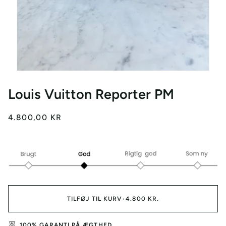
Louis Vuitton Reporter PM
4.800,00 KR
TILFØJ TIL KURV
•
4.800 KR.
100% GARANTI PÅ ÆGTHED