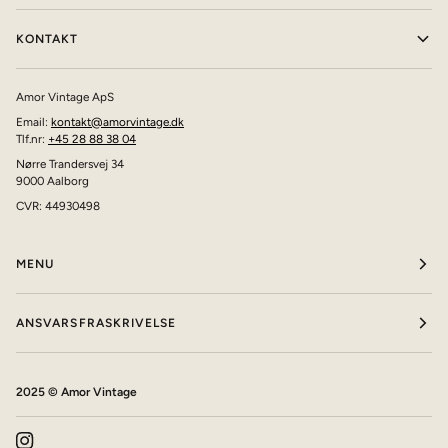
KONTAKT
Amor Vintage ApS
Email:
kontakt@amorvintage.dk
Tlf.nr:
+45 28 88 38 04
Nørre Trandersvej 34
9000 Aalborg
CVR: 44930498
MENU
ANSVARSFRASKRIVELSE
2025 © Amor Vintage